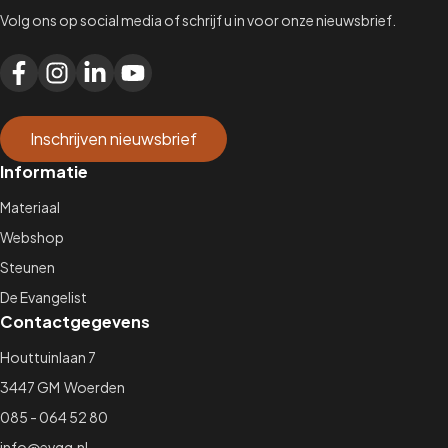
Volg ons op social media of schrijf u in voor onze nieuwsbrief.
Inschrijven nieuwsbrief
Informatie
Materiaal
Webshop
Steunen
De Evangelist
Contactgegevens
Houttuinlaan 7
3447 GM Woerden
085 - 064 52 80
info@evgg.nl