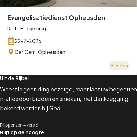
Evangelisatiedienst Opheusden
Ds. J.J. Hoogerbrug
22-7-2026
Ger.Gem. Opheusden
Bekijken
Uit de Bijbel
Weest in geen ding bezorgd, maar laat uw begeerten
in alles door bidden en smeken, met dankzegging,
bekend worden bij God.
Filippenzen 4 vers 6
Blijf op de hoogte