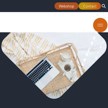
Webshop
Contact
NL