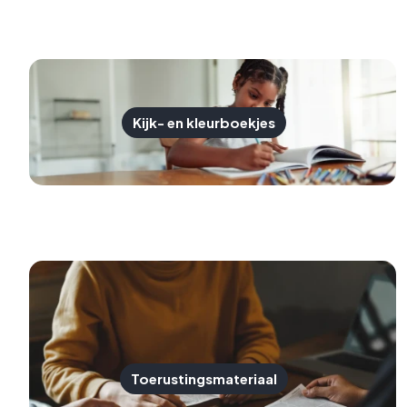
Kijk- en kleurboekjes
Toerustingsmateriaal