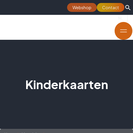
Webshop
Contact
NL
Kinderkaarten