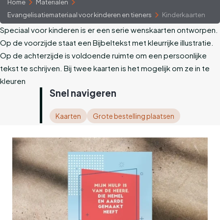
Home
Materialen
Evangelisatiemateriaal voor kinderen en tieners
Kinderkaarten
Speciaal voor kinderen is er een serie wenskaarten ontworpen.
Op de voorzijde staat een Bijbeltekst met kleurrijke illustratie.
Op de achterzijde is voldoende ruimte om een persoonlijke
tekst te schrijven. Bij twee kaarten is het mogelijk om ze in te
kleuren
Snel navigeren
Kaarten
Grote bestelling plaatsen