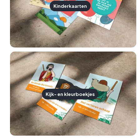
Kinderkaarten
Kijk- en kleurboekjes