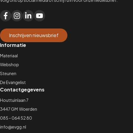
Volg ons op social media of schrijf u in voor onze nieuwsbrief.
Inschrijven nieuwsbrief
Informatie
Materiaal
Webshop
Steunen
De Evangelist
Contactgegevens
Houttuinlaan 7
3447 GM Woerden
085 - 064 52 80
info@evgg.nl