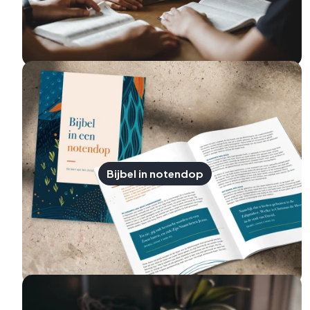
Bijbel in notendop