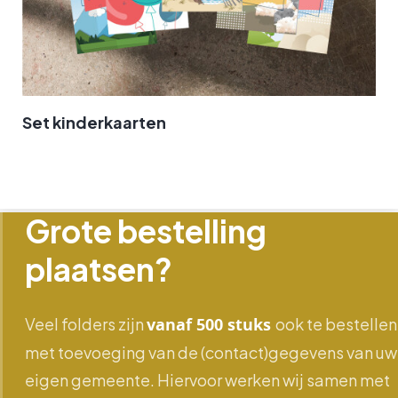
Set kinderkaarten
Grote bestelling
plaatsen?
Veel folders zijn
vanaf 500 stuks
ook te bestellen
met toevoeging van de (contact)gegevens van uw
eigen gemeente. Hiervoor werken wij samen met