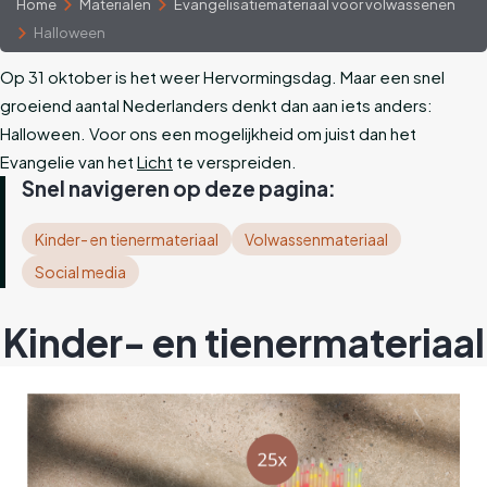
Home
Materialen
Evangelisatiemateriaal voor volwassenen
Halloween
Op 31 oktober is het weer Hervormingsdag. Maar een snel
groeiend aantal Nederlanders denkt dan aan iets anders:
Halloween. Voor ons een mogelijkheid om juist dan het
Evangelie van het
Licht
te verspreiden.
Snel navigeren op deze pagina:
Kinder- en tienermateriaal
Volwassenmateriaal
Social media
Kinder- en tienermateriaal