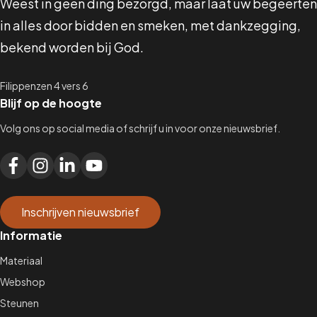
Weest in geen ding bezorgd, maar laat uw begeerten
in alles door bidden en smeken, met dankzegging,
bekend worden bij God.
Filippenzen 4 vers 6
Blijf op de hoogte
Volg ons op social media of schrijf u in voor onze nieuwsbrief.
Inschrijven nieuwsbrief
Informatie
Materiaal
Webshop
Steunen