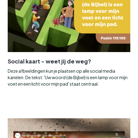
Social kaart - weet jij de weg?
Deze afbeeldingen kun je plaatsen op alle social media
kanelen. De tekst: 'Uw woord (de Bijbel) is een lamp voor mijn
voet en een licht voor mijn pad' staat centraal.