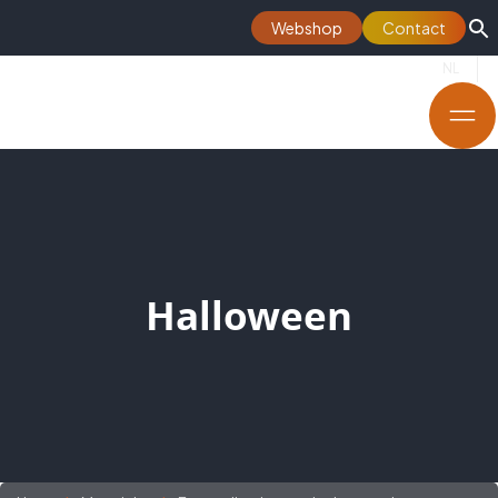
Webshop
Contact
NL
Halloween