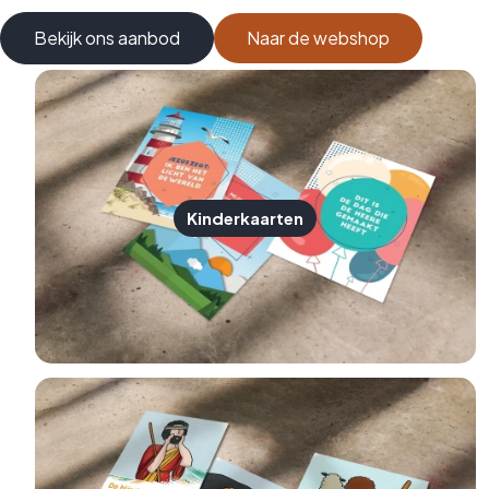
Bekijk ons aanbod
Naar de webshop
Kinderkaarten