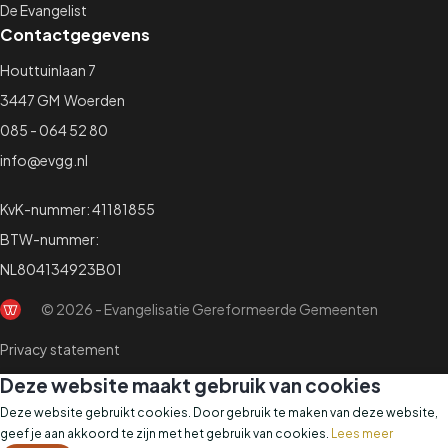
De Evangelist
Contactgegevens
Houttuinlaan 7
3447 GM Woerden
085 - 064 52 80
info@evgg.nl
KvK-nummer: 41181855
BTW-nummer:
NL804134923B01
© 2026 - Evangelisatie Gereformeerde Gemeenten
Privacy statement
Deze website maakt gebruik van cookies
Deze website gebruikt cookies. Door gebruik te maken van deze website,
geef je aan akkoord te zijn met het gebruik van cookies.
Lees meer