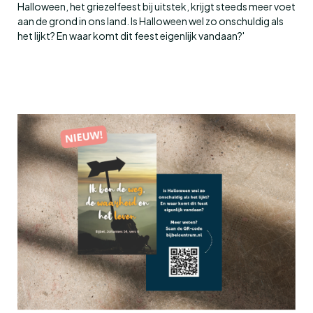
Halloween, het griezelfeest bij uitstek, krijgt steeds meer voet
aan de grond in ons land. Is Halloween wel zo onschuldig als
het lijkt? En waar komt dit feest eigenlijk vandaan?'