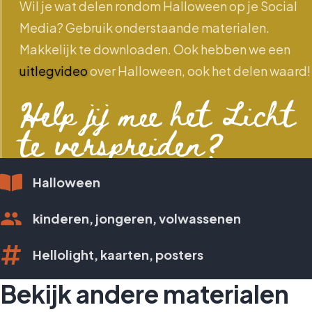
Wil je wat delen rondom Halloween op je Social
Media? Gebruik onderstaande materialen.
Makkelijk te downloaden. Ook hebben we een
uitlegvideo
over Halloween, ook het delen waard!
Help jij mee het Licht
te verspreiden?
Halloween
kinderen, jongeren, volwassenen
Hellolight, kaarten, posters
Bekijk andere materialen