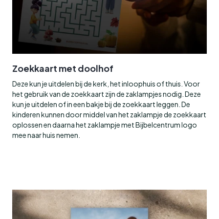
Zoekkaart met doolhof
Deze kun je uitdelen bij de kerk, het inloophuis of thuis. Voor
het gebruik van de zoekkaart zijn de zaklampjes nodig. Deze
kun je uitdelen of in een bakje bij de zoekkaart leggen. De
kinderen kunnen door middel van het zaklampje de zoekkaart
oplossen en daarna het zaklampje met Bijbelcentrum logo
mee naar huis nemen.