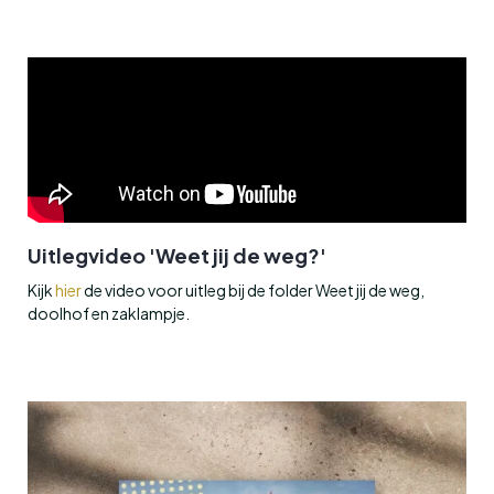
Uitlegvideo 'Weet jij de weg?'
Kijk
hier
de video voor uitleg bij de folder Weet jij de weg,
doolhof en zaklampje.