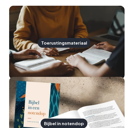
Toerustingsmateriaal
Bijbel in notendop