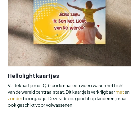
Hellolight kaartjes
Visitekaartje met QR-code naar een video waarin het Licht
van de wereld centraal staat. Dit kaartje is verkrijgbaar
met
en
zonder
boorgaatje. Deze video is gericht op kinderen, maar
ook geschikt voor volwassenen.